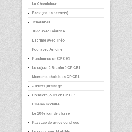
La Chandeleur
Bretagne en scène(s)
Tchoukball
Judo avec Béatrice
Escrime avec Théo
Foot avec Antoine
Randonnée en CP CE1
Le séjour à Branféré CP CE1
Moments choisis en CP CE1
Ateliers jardinage
Premiers jours en CP CE1
Cinéma scolaire
Le 100e jour de classe
Passage de grues cendrées
Le sport avec Mathilde