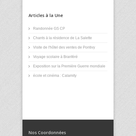
Articles à la Une
Randonnée GS CP
Chants à la résidence de La Salette
Visite de l'hôtel des ventes de Pontivy
Voyage scolaire à Branféré
Exposition sur la Première Guerre mondiale
école et cinéma : Calamity
Nos Coordonnées