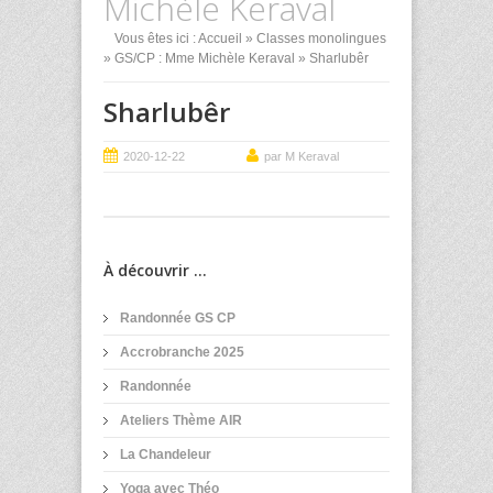
Michèle Keraval
Vous êtes ici :
Accueil
»
Classes monolingues
»
GS/CP : Mme Michèle Keraval
» Sharlubêr
Sharlubêr
2020-12-22
par M Keraval
À découvrir ...
Randonnée GS CP
Accrobranche 2025
Randonnée
Ateliers Thème AIR
La Chandeleur
Yoga avec Théo