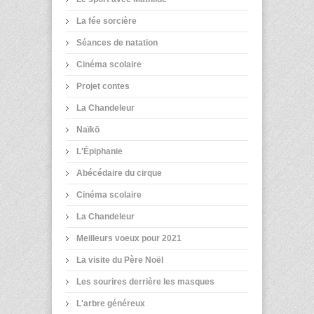
La fée sorcière
Séances de natation
Cinéma scolaire
Projet contes
La Chandeleur
Naïkö
L'Épiphanie
Abécédaire du cirque
Cinéma scolaire
La Chandeleur
Meilleurs voeux pour 2021
La visite du Père Noël
Les sourires derrière les masques
L'arbre généreux