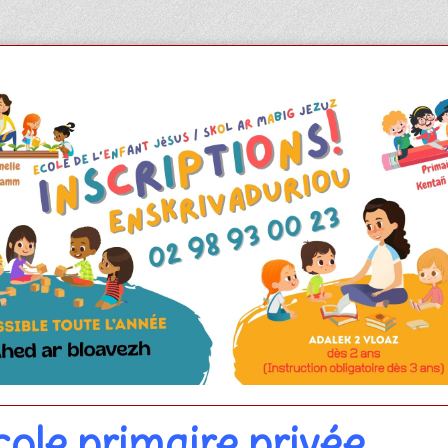
cole primaire privée