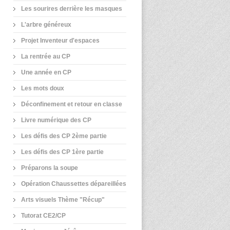
Les sourires derrière les masques
L'arbre généreux
Projet Inventeur d'espaces
La rentrée au CP
Une année en CP
Les mots doux
Déconfinement et retour en classe
Livre numérique des CP
Les défis des CP 2ème partie
Les défis des CP 1ère partie
Préparons la soupe
Opération Chaussettes dépareillées
Arts visuels Thème "Récup"
Tutorat CE2/CP