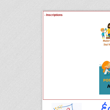
- Inscriptions
É