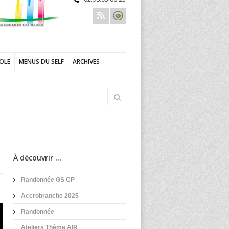
COLE
MENUS DU SELF
ARCHIVES
À découvrir ...
Randonnée GS CP
Accrobranche 2025
Randonnée
Ateliers Thème AIR