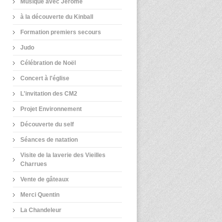
Musique avec Jérôme
à la découverte du Kinball
Formation premiers secours
Judo
Célébration de Noël
Concert à l'église
L'invitation des CM2
Projet Environnement
Découverte du self
Séances de natation
Visite de la laverie des Vieilles
Charrues
Vente de gâteaux
Merci Quentin
La Chandeleur