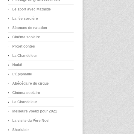
Le sport avec Mathilde
La fée sorcière
Séances de natation
Cinéma scolaire
Projet contes
La Chandeleur
Naïkö
L'Épiphanie
Abécédaire du cirque
Cinéma scolaire
La Chandeleur
Meilleurs voeux pour 2021
La visite du Père Noël
Sharlubêr