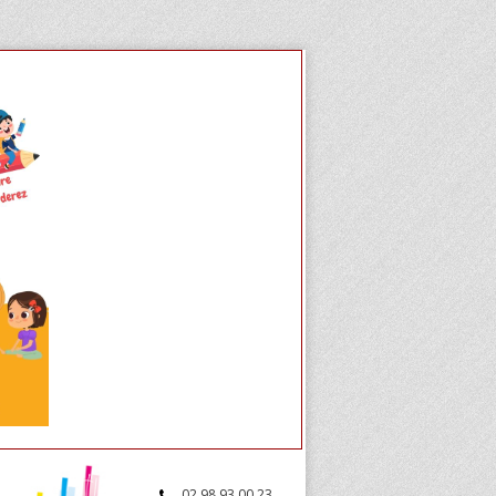
02.98.93.00.23