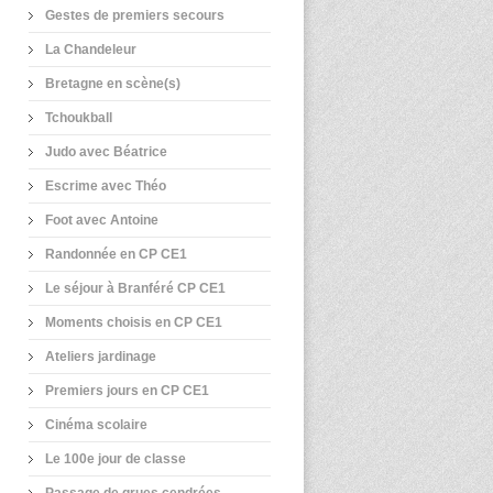
Gestes de premiers secours
La Chandeleur
Bretagne en scène(s)
Tchoukball
Judo avec Béatrice
Escrime avec Théo
Foot avec Antoine
Randonnée en CP CE1
Le séjour à Branféré CP CE1
Moments choisis en CP CE1
Ateliers jardinage
Premiers jours en CP CE1
Cinéma scolaire
Le 100e jour de classe
Passage de grues cendrées