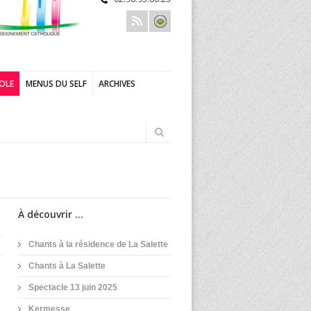
COLE
MENUS DU SELF
ARCHIVES
À découvrir ...
Chants à la résidence de La Salette
Chants à La Salette
Spectacle 13 juin 2025
Kermesse