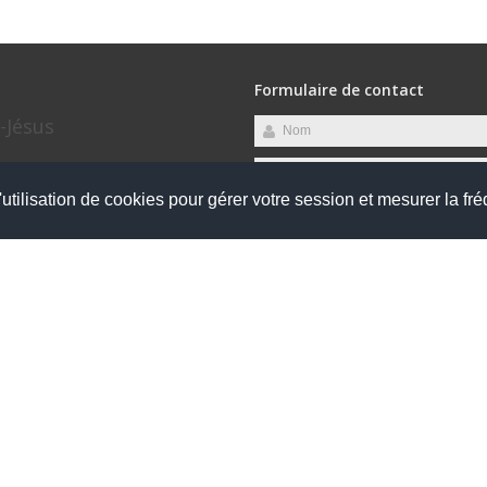
Formulaire de contact
-Jésus
utilisation de cookies pour gérer votre session et mesurer la fré
udi, Vendredi
Envoyer
s
Tous droits réservés