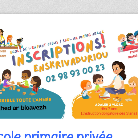
cole primaire privée