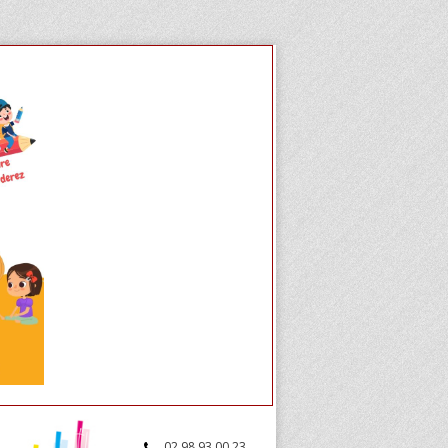
02.98.93.00.23