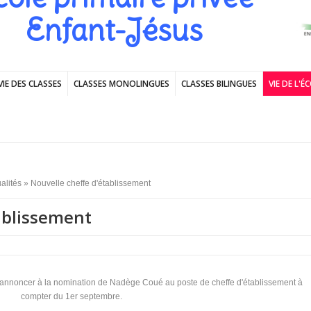
Enfant-Jésus
VIE DES CLASSES
CLASSES MONOLINGUES
CLASSES BILINGUES
VIE DE L'É
alités
» Nouvelle cheffe d'établissement
ablissement
 annoncer à la nomination de Nadège Coué au poste de cheffe d'établissement à
compter du 1er septembre.