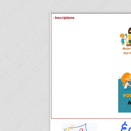
- Inscriptions
É