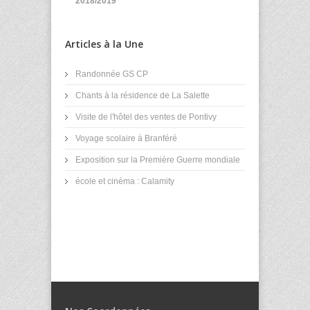
2018/2019
Articles à la Une
Randonnée GS CP
Chants à la résidence de La Salette
Visite de l'hôtel des ventes de Pontivy
Voyage scolaire à Branféré
Exposition sur la Première Guerre mondiale
école et cinéma : Calamity