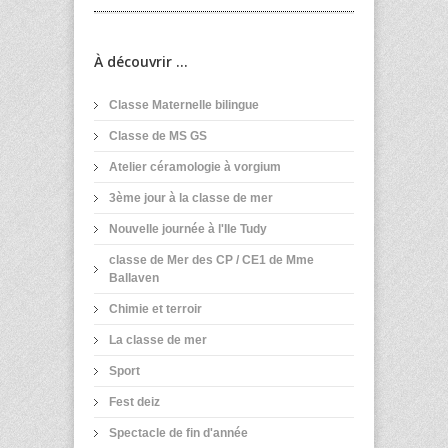
À découvrir ...
Classe Maternelle bilingue
Classe de MS GS
Atelier céramologie à vorgium
3ème jour à la classe de mer
Nouvelle journée à l'Ile Tudy
classe de Mer des CP / CE1 de Mme
Ballaven
Chimie et terroir
La classe de mer
Sport
Fest deiz
Spectacle de fin d'année