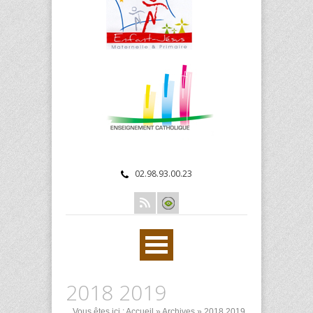
02.98.93.00.23
2018 2019
Vous êtes ici :
Accueil
»
Archives
»
2018 2019