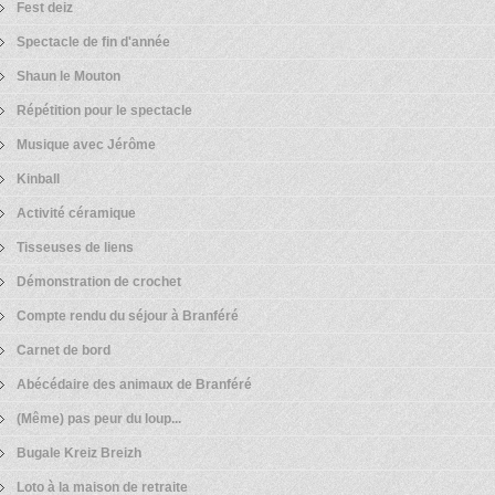
Fest deiz
Spectacle de fin d'année
Shaun le Mouton
Répétition pour le spectacle
Musique avec Jérôme
Kinball
Activité céramique
Tisseuses de liens
Démonstration de crochet
Compte rendu du séjour à Branféré
Carnet de bord
Abécédaire des animaux de Branféré
(Même) pas peur du loup...
Bugale Kreiz Breizh
Loto à la maison de retraite