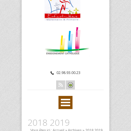
02.98.93.00.23
2018 2019
Vous êtes ici :
Accueil
»
Archives
»
2018 2019