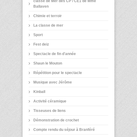
classe de Mer des CP / CE1 de Mme
Ballaven
Chimie et terroir
La classe de mer
Sport
Fest deiz
Spectacle de fin d'année
Shaun le Mouton
Répétition pour le spectacle
Musique avec Jérôme
Kinball
Activité céramique
Tisseuses de liens
Démonstration de crochet
Compte rendu du séjour à Branféré