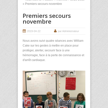
» Premiers secours novembre
Premiers secours
novembre
2019-04-22
par Administrateur
Nous avons suivi quatre séances avec William
Cake sur les gestes à mettre en place pour
protéger, alerter, secourir face à une
hémorragie, face à la perte de connaissance et
d'arrêt cardiaque.