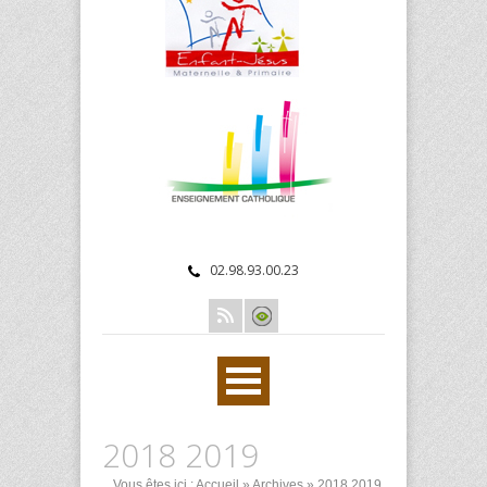
02.98.93.00.23
2018 2019
Vous êtes ici :
Accueil
»
Archives
»
2018 2019