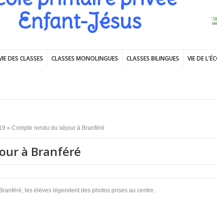
Enfant-Jésus
VIE DES CLASSES
CLASSES MONOLINGUES
CLASSES BILINGUES
VIE DE L'É
19
» Compte rendu du séjour à Branféré
our à Branféré
Branféré, les élèves légendent des photos prises au centre.