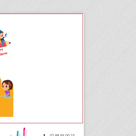
02.98.93.00.23