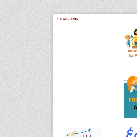
- Inscriptions
É