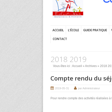
ACCUEIL
L'ÉCOLE
GUIDE PRATIQUE
CONTACT
2018 2019
Vous êtes ici :
Accueil
»
Archives
»
2018 20
Compte rendu du séj
2019-05-31
par Administrateur
Pour rendre compte des activités réalisées à 