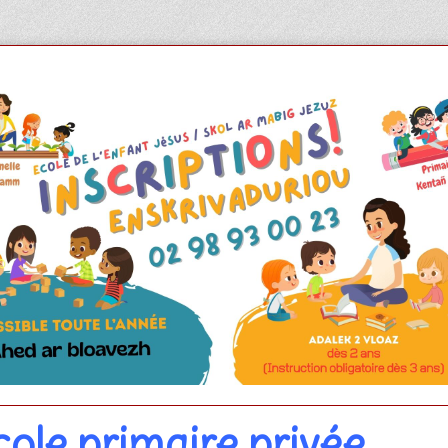
cole primaire privée