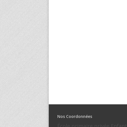
Nos Coordonnées
École primaire privée Enfant