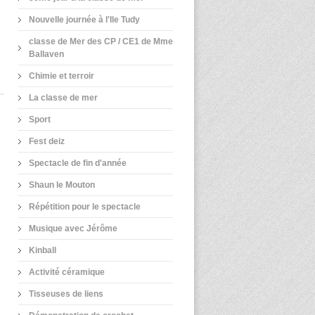
Nouvelle journée à l'Ile Tudy
classe de Mer des CP / CE1 de Mme
Ballaven
Chimie et terroir
La classe de mer
Sport
Fest deiz
Spectacle de fin d'année
Shaun le Mouton
Répétition pour le spectacle
Musique avec Jérôme
Kinball
Activité céramique
Tisseuses de liens