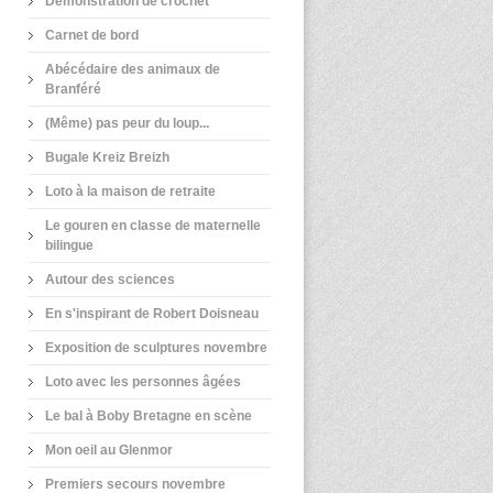
Démonstration de crochet
Carnet de bord
Abécédaire des animaux de
Branféré
(Même) pas peur du loup...
Bugale Kreiz Breizh
Loto à la maison de retraite
Le gouren en classe de maternelle
bilingue
Autour des sciences
En s'inspirant de Robert Doisneau
Exposition de sculptures novembre
Loto avec les personnes âgées
Le bal à Boby Bretagne en scène
Mon oeil au Glenmor
Premiers secours novembre