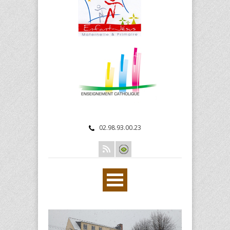
02.98.93.00.23