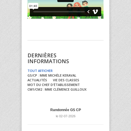
DERNIÈRES
INFORMATIONS
TOUT AFFICHER
GS/CP : MME MICHÈLE KERAVAL
ACTUALITÉS
VIE DES CLASSES
MOT DU CHEF D'ÉTABLISSEMENT
CM1/CM2 : MME CLÉMENCE GUILLOUX
Randonnée GS CP
le 02-07-2026