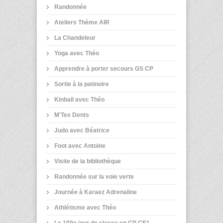
Randonnée
Ateliers Thème AIR
La Chandeleur
Yoga avec Théo
Apprendre à porter secours GS CP
Sortie à la patinoire
Kinball avec Théo
M'Tes Dents
Judo avec Béatrice
Foot avec Antoine
Visite de la bibliothèque
Randonnée sur la voie verte
Journée à Karaez Adrenaline
Athlétisme avec Théo