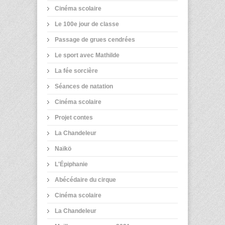
Cinéma scolaire
Le 100e jour de classe
Passage de grues cendrées
Le sport avec Mathilde
La fée sorcière
Séances de natation
Cinéma scolaire
Projet contes
La Chandeleur
Naïkö
L'Épiphanie
Abécédaire du cirque
Cinéma scolaire
La Chandeleur