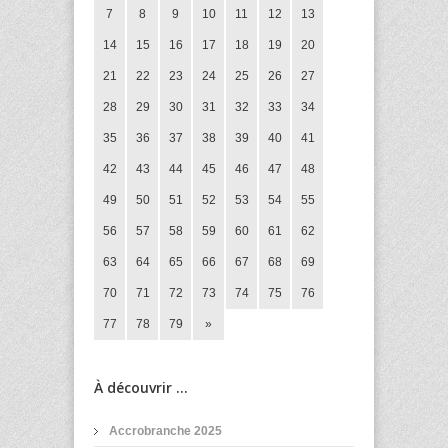
7
8
9
10
11
12
13
14
15
16
17
18
19
20
21
22
23
24
25
26
27
28
29
30
31
32
33
34
35
36
37
38
39
40
41
42
43
44
45
46
47
48
49
50
51
52
53
54
55
56
57
58
59
60
61
62
63
64
65
66
67
68
69
70
71
72
73
74
75
76
77
78
79
»
À découvrir ...
Accrobranche 2025