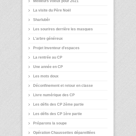
Meilleurs voeux pour 2021
La visite du Père Noël
Sharlubêr
Les sourires derrière les masques
L'arbre généreux
Projet Inventeur d'espaces
La rentrée au CP
Une année en CP
Les mots doux
Déconfinement et retour en classe
Livre numérique des CP
Les défis des CP 2ème partie
Les défis des CP 1ère partie
Préparons la soupe
Opération Chaussettes dépareillées