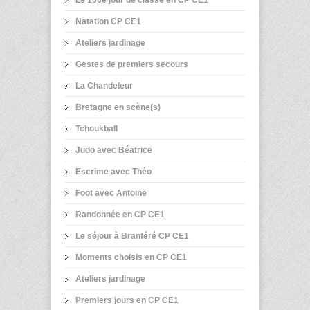
Le 100e jour de classe en CP CE1
Natation CP CE1
Ateliers jardinage
Gestes de premiers secours
La Chandeleur
Bretagne en scène(s)
Tchoukball
Judo avec Béatrice
Escrime avec Théo
Foot avec Antoine
Randonnée en CP CE1
Le séjour à Branféré CP CE1
Moments choisis en CP CE1
Ateliers jardinage
Premiers jours en CP CE1